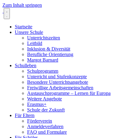
Zum Inhalt springen
Startseite
Unsere Schule
Unterrichtszeiten
Leitbild
Inklusion & Diversität
Berufliche Orientierung
Margot Barnard
Schulleben
Schulprogramm
Unterricht und Stufenkonzepte
Besondere Unterrichtsangebote
Freiwillige Arbeitsgemeinschaften
Austauschprogramme – Lernen für Europa
Weitere Angebote
Erasmus+
Schule der Zukunft
Für Eltern
Förderverein
Anmeldeverfahren
FAQ und Formulare
Für Schüler