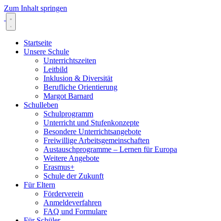
Zum Inhalt springen
Startseite
Unsere Schule
Unterrichtszeiten
Leitbild
Inklusion & Diversität
Berufliche Orientierung
Margot Barnard
Schulleben
Schulprogramm
Unterricht und Stufenkonzepte
Besondere Unterrichtsangebote
Freiwillige Arbeitsgemeinschaften
Austauschprogramme – Lernen für Europa
Weitere Angebote
Erasmus+
Schule der Zukunft
Für Eltern
Förderverein
Anmeldeverfahren
FAQ und Formulare
Für Schüler