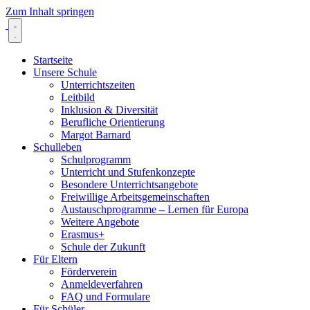
Zum Inhalt springen
Startseite
Unsere Schule
Unterrichtszeiten
Leitbild
Inklusion & Diversität
Berufliche Orientierung
Margot Barnard
Schulleben
Schulprogramm
Unterricht und Stufenkonzepte
Besondere Unterrichtsangebote
Freiwillige Arbeitsgemeinschaften
Austauschprogramme – Lernen für Europa
Weitere Angebote
Erasmus+
Schule der Zukunft
Für Eltern
Förderverein
Anmeldeverfahren
FAQ und Formulare
Für Schüler