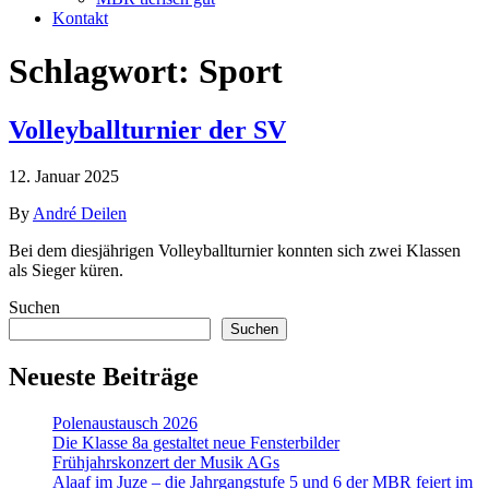
Kontakt
Schlagwort:
Sport
Volleyballturnier der SV
12. Januar 2025
By
André Deilen
Bei dem diesjährigen Volleyballturnier konnten sich zwei Klassen
als Sieger küren.
Suchen
Suchen
Neueste Beiträge
Polenaustausch 2026
Die Klasse 8a gestaltet neue Fensterbilder
Frühjahrskonzert der Musik AGs
Alaaf im Juze – die Jahrgangstufe 5 und 6 der MBR feiert im