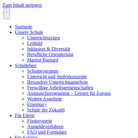
Zum Inhalt springen
Startseite
Unsere Schule
Unterrichtszeiten
Leitbild
Inklusion & Diversität
Berufliche Orientierung
Margot Barnard
Schulleben
Schulprogramm
Unterricht und Stufenkonzepte
Besondere Unterrichtsangebote
Freiwillige Arbeitsgemeinschaften
Austauschprogramme – Lernen für Europa
Weitere Angebote
Erasmus+
Schule der Zukunft
Für Eltern
Förderverein
Anmeldeverfahren
FAQ und Formulare
Für Schüler