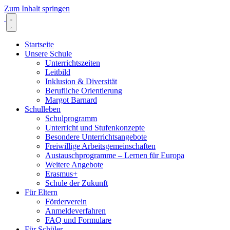
Zum Inhalt springen
Startseite
Unsere Schule
Unterrichtszeiten
Leitbild
Inklusion & Diversität
Berufliche Orientierung
Margot Barnard
Schulleben
Schulprogramm
Unterricht und Stufenkonzepte
Besondere Unterrichtsangebote
Freiwillige Arbeitsgemeinschaften
Austauschprogramme – Lernen für Europa
Weitere Angebote
Erasmus+
Schule der Zukunft
Für Eltern
Förderverein
Anmeldeverfahren
FAQ und Formulare
Für Schüler