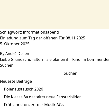
Zum Inhalt springen
Schlagwort:
Informationsabend
Einladung zum Tag der offenen Tür 08.11.2025
5. Oktober 2025
By
André Deilen
Liebe Grundschul-Eltern, sie planen ihr Kind im kommenden
Suchen
Suchen
Neueste Beiträge
Polenaustausch 2026
Die Klasse 8a gestaltet neue Fensterbilder
Frühjahrskonzert der Musik AGs