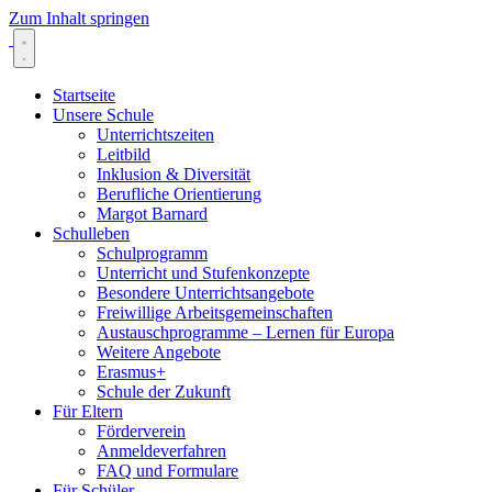
Zum Inhalt springen
Startseite
Unsere Schule
Unterrichtszeiten
Leitbild
Inklusion & Diversität
Berufliche Orientierung
Margot Barnard
Schulleben
Schulprogramm
Unterricht und Stufenkonzepte
Besondere Unterrichtsangebote
Freiwillige Arbeitsgemeinschaften
Austauschprogramme – Lernen für Europa
Weitere Angebote
Erasmus+
Schule der Zukunft
Für Eltern
Förderverein
Anmeldeverfahren
FAQ und Formulare
Für Schüler