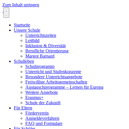
Zum Inhalt springen
Startseite
Unsere Schule
Unterrichtszeiten
Leitbild
Inklusion & Diversität
Berufliche Orientierung
Margot Barnard
Schulleben
Schulprogramm
Unterricht und Stufenkonzepte
Besondere Unterrichtsangebote
Freiwillige Arbeitsgemeinschaften
Austauschprogramme – Lernen für Europa
Weitere Angebote
Erasmus+
Schule der Zukunft
Für Eltern
Förderverein
Anmeldeverfahren
FAQ und Formulare
Für Schüler