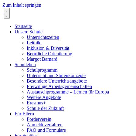
Zum Inhalt springen
Startseite
Unsere Schule
Unterrichtszeiten
Leitbild
Inklusion & Diversität
Berufliche Orientierung
Margot Barnard
Schulleben
Schulprogramm
Unterricht und Stufenkonzepte
Besondere Unterrichtsangebote
Freiwillige Arbeitsgemeinschaften
Austauschprogramme – Lernen für Europa
Weitere Angebote
Erasmus+
Schule der Zukunft
Für Eltern
Förderverein
Anmeldeverfahren
FAQ und Formulare
Für Schüler