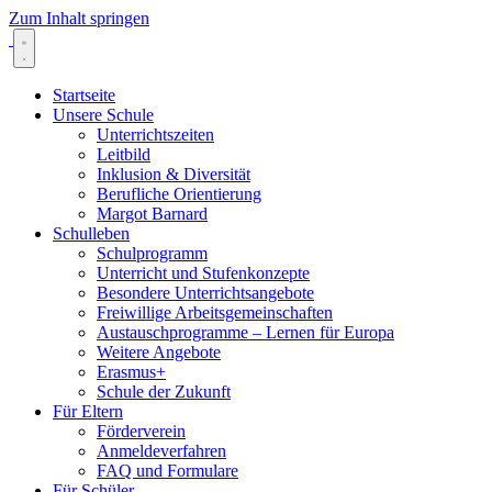
Zum Inhalt springen
Startseite
Unsere Schule
Unterrichtszeiten
Leitbild
Inklusion & Diversität
Berufliche Orientierung
Margot Barnard
Schulleben
Schulprogramm
Unterricht und Stufenkonzepte
Besondere Unterrichtsangebote
Freiwillige Arbeitsgemeinschaften
Austauschprogramme – Lernen für Europa
Weitere Angebote
Erasmus+
Schule der Zukunft
Für Eltern
Förderverein
Anmeldeverfahren
FAQ und Formulare
Für Schüler