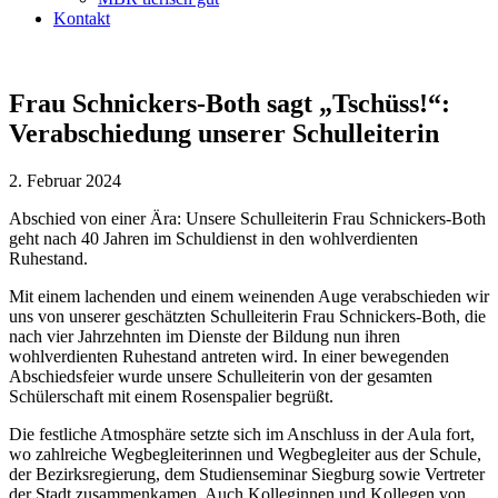
Kontakt
Frau Schnickers-Both sagt „Tschüss!“:
Verabschiedung unserer Schulleiterin
2. Februar 2024
Abschied von einer Ära: Unsere Schulleiterin Frau Schnickers-Both
geht nach 40 Jahren im Schuldienst in den wohlverdienten
Ruhestand.
Mit einem lachenden und einem weinenden Auge verabschieden wir
uns von unserer geschätzten Schulleiterin Frau Schnickers-Both, die
nach vier Jahrzehnten im Dienste der Bildung nun ihren
wohlverdienten Ruhestand antreten wird. In einer bewegenden
Abschiedsfeier wurde unsere Schulleiterin von der gesamten
Schülerschaft mit einem Rosenspalier begrüßt.
Die festliche Atmosphäre setzte sich im Anschluss in der Aula fort,
wo zahlreiche Wegbegleiterinnen und Wegbegleiter aus der Schule,
der Bezirksregierung, dem Studienseminar Siegburg sowie Vertreter
der Stadt zusammenkamen. Auch Kolleginnen und Kollegen von