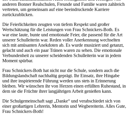
anderen Bonner Realschulen, Freunde und Familie waren zahlreich
vertreten, um gemeinsam auf eine beeindruckende Karriere
zurückzublicken.
Die Feierlichkeiten zeugten von tiefem Respekt und großer
Wertschätzung für die Leistungen von Frau Schnickers-Both. Es
war eine laute, bunte und emotionale Feier, die passend für die Art
unserer Schulleiterin war. Reden voller Anerkennung wechselten
sich mit amüsanten Anekdoten ab. Es wurde musiziert und getanzt,
gelacht und auch ein paar Tränen waren zu sehen. Die emotionale
Verbundenheit zu unserer scheidenden Schulleiterin war in jedem
Moment spürbar.
Frau Schnickers-Both hat nicht nur die Schule, sondern auch die
Bildungslandschaft nachhaltig geprägt. Ihr Einsatz, ihre Hingabe
und ihre inspirierende Führung werden uns stets in Erinnerung
bleiben. Wir wünschen ihr von Herzen einen erfüllten Ruhestand, in
dem sie die Früchte ihrer langjährigen Arbeit genießen kann.
Die Schulgemeinschaft sagt „Danke“ und verabschiedet sich von
einer großartigen Lehrerin, Mentorin und Wegbereiterin. Alles Gute,
Frau Schnickers-Both!