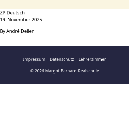
Zum Inhalt springen
ZP Deutsch
19. November 2025
By
André Deilen
Impressum
Datenschutz
Lehrerzimmer
© 2026 Margot-Barnard-Realschule