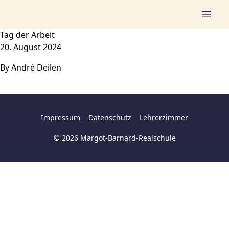
Zum Inhalt springen
Tag der Arbeit
20. August 2024
By
André Deilen
Impressum
Datenschutz
Lehrerzimmer
© 2026 Margot-Barnard-Realschule