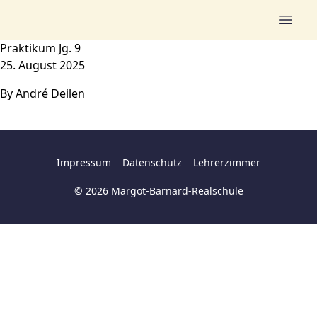
Zum Inhalt springen
Praktikum Jg. 9
25. August 2025
By
André Deilen
Impressum
Datenschutz
Lehrerzimmer
© 2026 Margot-Barnard-Realschule