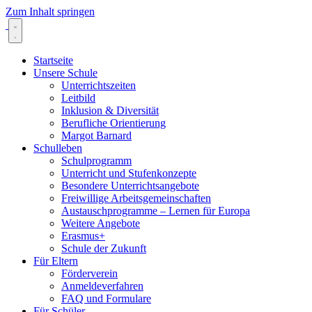
Zum Inhalt springen
Startseite
Unsere Schule
Unterrichtszeiten
Leitbild
Inklusion & Diversität
Berufliche Orientierung
Margot Barnard
Schulleben
Schulprogramm
Unterricht und Stufenkonzepte
Besondere Unterrichtsangebote
Freiwillige Arbeitsgemeinschaften
Austauschprogramme – Lernen für Europa
Weitere Angebote
Erasmus+
Schule der Zukunft
Für Eltern
Förderverein
Anmeldeverfahren
FAQ und Formulare
Für Schüler