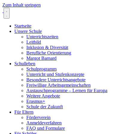
Zum Inhalt springen
Startseite
Unsere Schule
Unterrichtszeiten
Leitbild
Inklusion & Diversität
Berufliche Orientierung
Margot Barnard
Schulleben
Schulprogramm
Unterricht und Stufenkonzepte
Besondere Unterrichtsangebote
Freiwillige Arbeitsgemeinschaften
Austauschprogramme – Lernen für Europa
Weitere Angebote
Erasmus+
Schule der Zukunft
Für Eltern
Förderverein
Anmeldeverfahren
FAQ und Formulare
Für Schüler