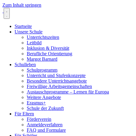
Zum Inhalt springen
Startseite
Unsere Schule
Unterrichtszeiten
Leitbild
Inklusion & Diversität
Berufliche Orientierung
Margot Barnard
Schulleben
Schulprogramm
Unterricht und Stufenkonzepte
Besondere Unterrichtsangebote
Freiwillige Arbeitsgemeinschaften
Austauschprogramme – Lernen für Europa
Weitere Angebote
Erasmus+
Schule der Zukunft
Für Eltern
Förderverein
Anmeldeverfahren
FAQ und Formulare
Für Schüler